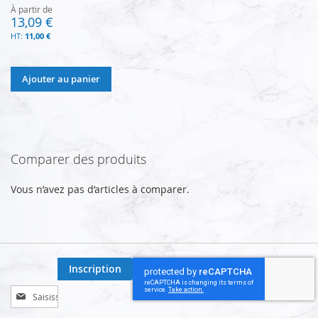
À partir de
13,09 €
11,00 €
Ajouter au panier
Comparer des produits
Vous n’avez pas d’articles à comparer.
Inscription
Inscription
à