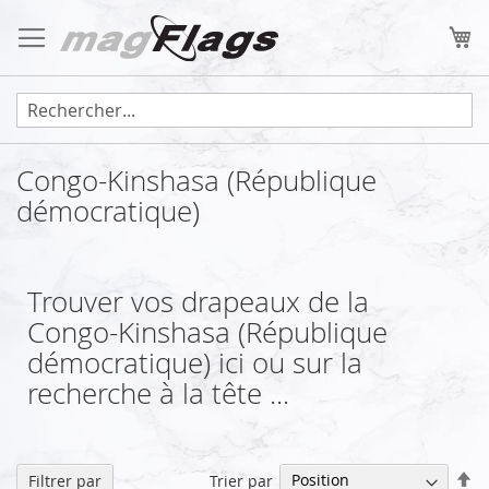
Allez
au
Mo
contenu
Congo-Kinshasa (République
démocratique)
Trouver vos drapeaux de la
Congo-Kinshasa (République
démocratique) ici ou sur la
recherche à la tête ...
Pa
Trier par
Filtrer par