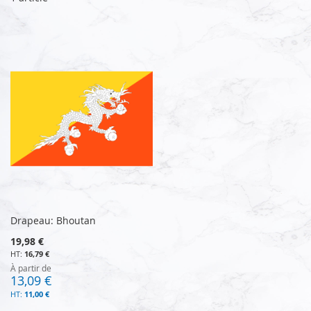
Drapeau: Bhoutan
19,98 €
16,79 €
À partir de
13,09 €
11,00 €