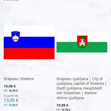
Drapeau: Slovénie
Drapeau: Ljubljana | City of
Ljubljana, capital of Slovenia |
19,98 €
Stadt Ljubljana, Hauptstadt
16,79 €
von Slowenien | Mestne
À partir de
občine Ljubljana
13,09 €
19,98 €
11,00 €
16,79 €