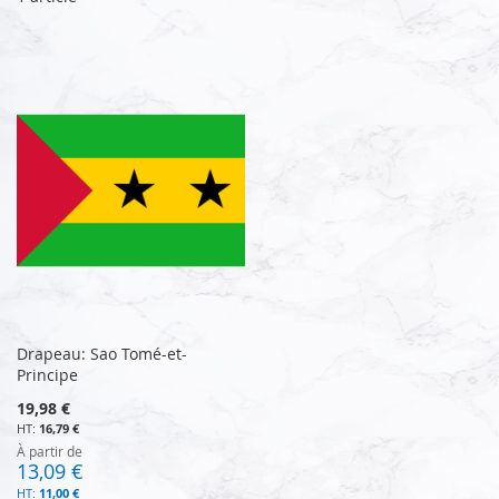
Drapeau: Sao Tomé-et-
Principe
19,98 €
16,79 €
À partir de
13,09 €
11,00 €