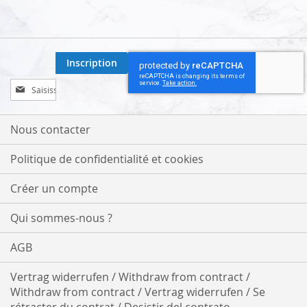
Inscription
Inscription
à
notre
lettre
Nous contacter
d’information
:
Politique de confidentialité et cookies
Créer un compte
Qui sommes-nous ?
AGB
Vertrag widerrufen / Withdraw from contract /
Withdraw from contract / Vertrag widerrufen / Se