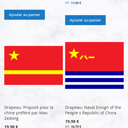
11,00 €
Ajouter au panier
Ajouter au panier
Drapeau: Proposé pour la
Drapeau: Naval Ensign of the
chine préféré par Mao
People s Republic of China
Zedong
19,98 €
19,98 €
16,79 €