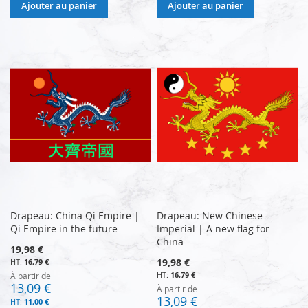
Ajouter au panier
Ajouter au panier
Drapeau: China Qi Empire |
Drapeau: New Chinese
Qi Empire in the future
Imperial | A new flag for
China
19,98 €
19,98 €
16,79 €
16,79 €
À partir de
13,09 €
À partir de
13,09 €
11,00 €