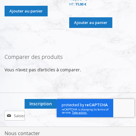
11,00 €
Ajouter au panier
Ajouter au panier
Comparer des produits
Vous n’avez pas d’articles à comparer.
Inscription
Inscription
à
notre
lettre
Nous contacter