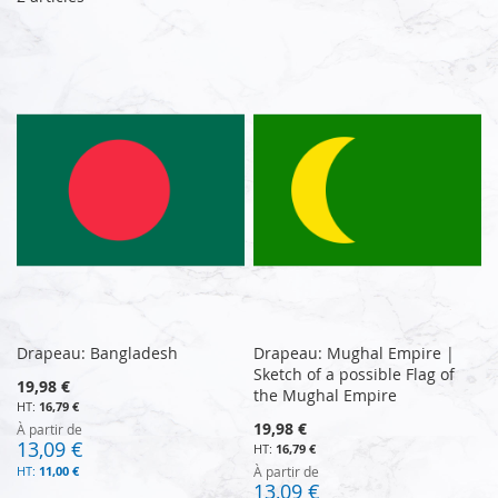
Drapeau: Bangladesh
Drapeau: Mughal Empire |
Sketch of a possible Flag of
19,98 €
the Mughal Empire
16,79 €
19,98 €
À partir de
13,09 €
16,79 €
11,00 €
À partir de
13,09 €