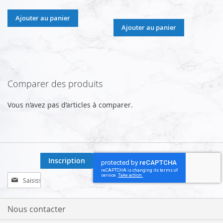
Ajouter au panier
Ajouter au panier
Comparer des produits
Vous n’avez pas d’articles à comparer.
Inscription
Inscription
à
notre
lettre
Nous contacter
d’information