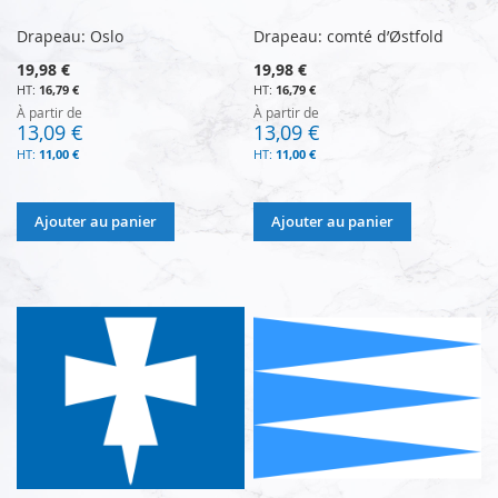
Drapeau: Oslo
Drapeau: comté d’Østfold
19,98 €
19,98 €
16,79 €
16,79 €
À partir de
À partir de
13,09 €
13,09 €
11,00 €
11,00 €
Ajouter au panier
Ajouter au panier