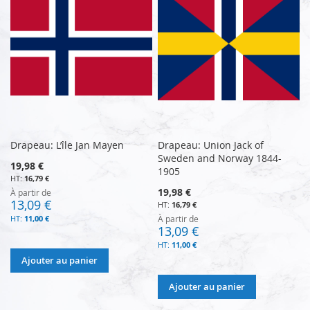
Drapeau: L’île Jan Mayen
Drapeau: Union Jack of
Sweden and Norway 1844-
19,98 €
1905
16,79 €
19,98 €
À partir de
13,09 €
16,79 €
11,00 €
À partir de
13,09 €
11,00 €
Ajouter au panier
Ajouter au panier