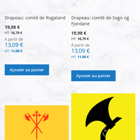
Drapeau: comté de Rogaland
Drapeau: comté de Sogn og
Fjordane
19,98 €
19,98 €
16,79 €
16,79 €
À partir de
13,09 €
À partir de
13,09 €
11,00 €
11,00 €
Ajouter au panier
Ajouter au panier