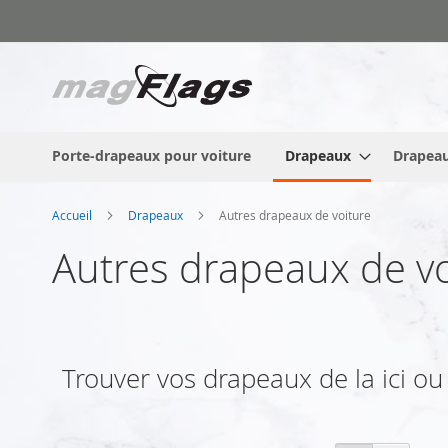
Allez
au
contenu
Porte-drapeaux pour voiture
Drapeaux
Drapeau
Accueil
Drapeaux
Autres drapeaux de voiture
Autres drapeaux de vo
Trouver vos drapeaux de la ici ou s