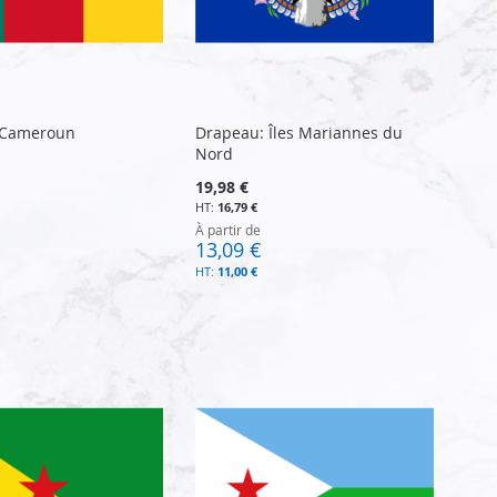
 Cameroun
Drapeau: Îles Mariannes du
Nord
19,98 €
16,79 €
À partir de
13,09 €
11,00 €