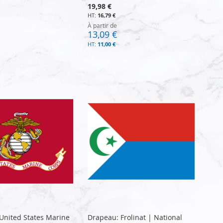
19,98 €
16,79 €
À partir de
13,09 €
11,00 €
United States Marine
Drapeau: Frolinat | National