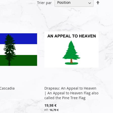
Par
Trier par
ordre
décrois
Cascadia
Drapeau: An Appeal to Heaven
| An Appeal to Heaven Flag also
called the Pine Tree Flag
19,98 €
16,79 €