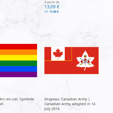
À partir de
13,09 €
11,00 €
Arc-en-ciel. Symbole
Drapeau: Canadian Army |
el
Canadian Army, adopted in 14
July 2016