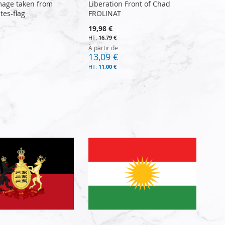
mage taken from
Liberation Front of Chad
tes-flag
FROLINAT
19,98 €
16,79 €
À partir de
13,09 €
11,00 €