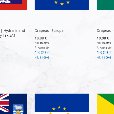
| Hydra island
Drapeau: Europe
Drapeau:
y TakisA1
19,98 €
19,98 €
16,79 €
16,79 €
À partir de
À partir de
13,09 €
13,09 €
11,00 €
11,00 €