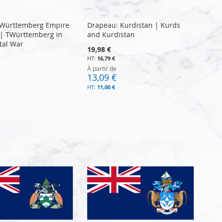
 Württemberg Empire
Drapeau: Kurdistan | Kurds
 | TWürttemberg in
and Kurdistan
tal War
19,98 €
16,79 €
À partir de
13,09 €
11,00 €