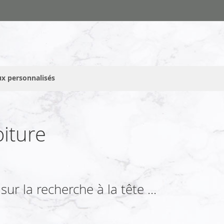
x personnalisés
iture
ur la recherche à la tête ...