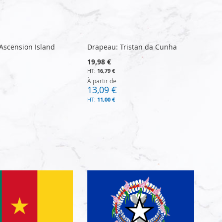
Ascension Island
Drapeau: Tristan da Cunha
19,98 €
16,79 €
À partir de
13,09 €
11,00 €