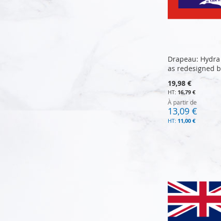
Drapeau: Hydra 
as redesigned b
19,98 €
16,79 €
À partir de
13,09 €
11,00 €
Ajouter au panier
Ajouter au panier
Ajouter au panier
Ajouter au panier