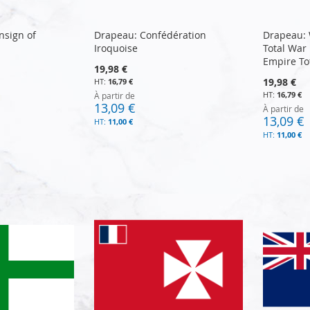
nsign of
Drapeau: Confédération
Drapeau:
Iroquoise
Total War
Empire To
19,98 €
19,98 €
16,79 €
16,79 €
À partir de
13,09 €
À partir de
13,09 €
11,00 €
11,00 €