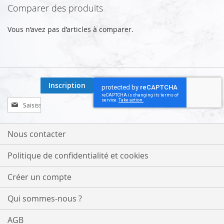
Comparer des produits
Vous n’avez pas d’articles à comparer.
Inscription
Inscription
à
notre
lettre
Nous contacter
d’information
:
Politique de confidentialité et cookies
Créer un compte
Qui sommes-nous ?
AGB