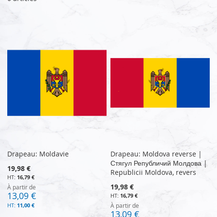
Drapeau: Moldavie
Drapeau: Moldova reverse |
Стягул Републичий Молдова |
19,98 €
Republicii Moldova, revers
16,79 €
19,98 €
À partir de
13,09 €
16,79 €
11,00 €
À partir de
13,09 €