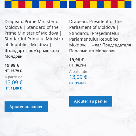
Drapeau: Prime Minister of
Drapeau: President of the
Moldova | Standard of the
Parliament of Moldova |
Prime Minister of Moldova |
Stindardul Preşedintelui
Stindardul Primului Ministru
Parlamentului Republicii
al Republicii Moldova |
Moldova | Флаг Председателя
Штандарт Прем’єр-міністра
Парламента Молдавии
Молдови
19,98 €
19,98 €
16,79 €
16,79 €
À partir de
13,09 €
À partir de
13,09 €
11,00 €
11,00 €
Ajouter au panier
Ajouter au panier