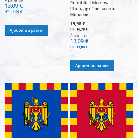
Republicii Moldova |
13,09 €
Штандарт Президента
11,00 €
Молдови
19,98 €
16,79 €
Ajouter au panier
À partir de
13,09 €
11,00 €
Ajouter au panier