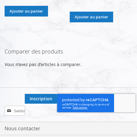
Ajouter au panier
Ajouter au panier
Comparer des produits
Vous n’avez pas d’articles à comparer.
Inscription
Inscription
à
notre
lettre
Nous contacter
d’information