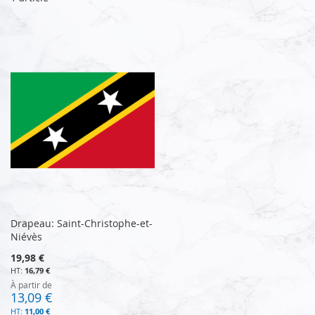
Drapeau: Saint-Christophe-et-
Niévès
19,98 €
16,79 €
À partir de
13,09 €
11,00 €