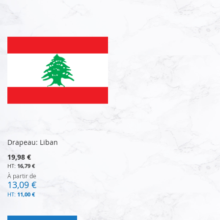
Drapeau: Liban
19,98 €
16,79 €
À partir de
13,09 €
11,00 €