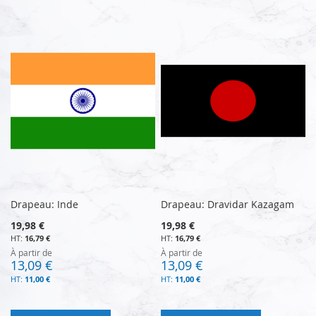
Drapeau: Inde
Drapeau: Dravidar Kazagam
19,98 €
19,98 €
16,79 €
16,79 €
À partir de
À partir de
13,09 €
13,09 €
11,00 €
11,00 €