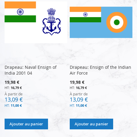
Drapeau: Naval Ensign of
Drapeau: Ensign of the Indian
India 2001 04
Air Force
19,98 €
19,98 €
16,79 €
16,79 €
À partir de
À partir de
13,09 €
13,09 €
11,00 €
11,00 €
Ajouter au panier
Ajouter au panier