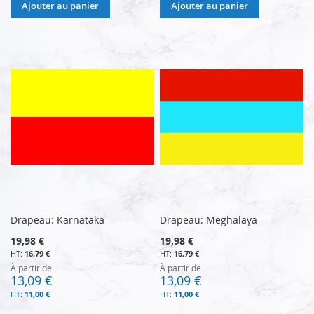
Ajouter au panier
Ajouter au panier
Drapeau: Karnataka
Drapeau: Meghalaya
19,98 €
19,98 €
16,79 €
16,79 €
À partir de
À partir de
13,09 €
13,09 €
11,00 €
11,00 €