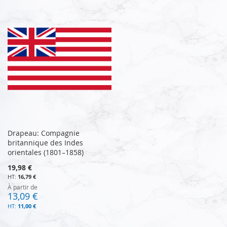
Drapeau: Compagnie
britannique des Indes
orientales (1801–1858)
19,98 €
16,79 €
À partir de
13,09 €
11,00 €