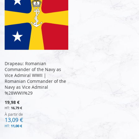
Drapeau: Romanian
Commander of the Navy as
Vice Admiral WWII |
Romanian Commander of the
Navy as Vice Admiral
%28WWII%29
19,98 €
16,79 €
À partir de
13,09 €
11,00 €