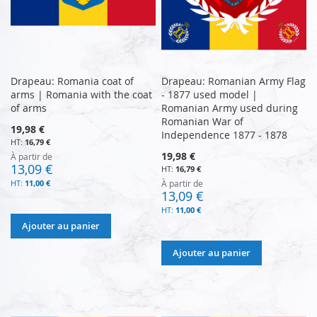
Drapeau: Romania coat of
Drapeau: Romanian Army Flag
arms | Romania with the coat
- 1877 used model |
of arms
Romanian Army used during
Romanian War of
19,98 €
Independence 1877 - 1878
16,79 €
19,98 €
À partir de
13,09 €
16,79 €
11,00 €
À partir de
13,09 €
11,00 €
Ajouter au panier
Ajouter au panier