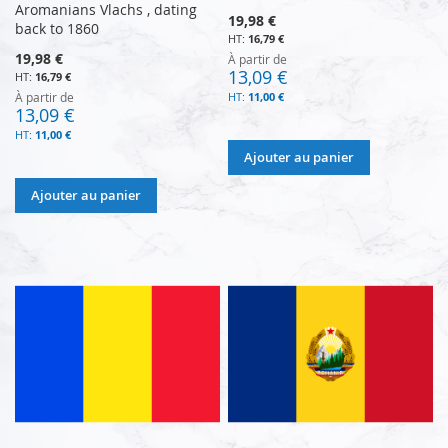
Aromanians Vlachs , dating
19,98 €
back to 1860
16,79 €
19,98 €
À partir de
13,09 €
16,79 €
À partir de
11,00 €
13,09 €
11,00 €
Ajouter au panier
Ajouter au panier