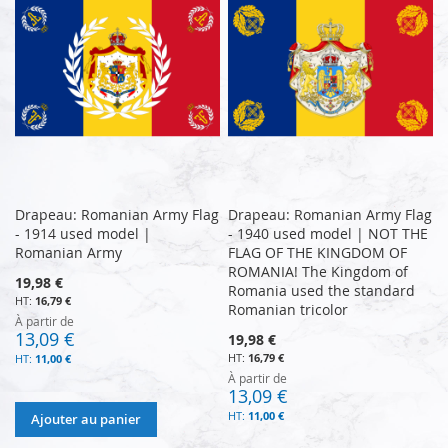
Drapeau: Romanian Army Flag
Drapeau: Romanian Army Flag
- 1914 used model |
- 1940 used model | NOT THE
Romanian Army
FLAG OF THE KINGDOM OF
ROMANIA! The Kingdom of
19,98 €
Romania used the standard
16,79 €
Romanian tricolor
À partir de
13,09 €
19,98 €
16,79 €
11,00 €
À partir de
13,09 €
11,00 €
Ajouter au panier