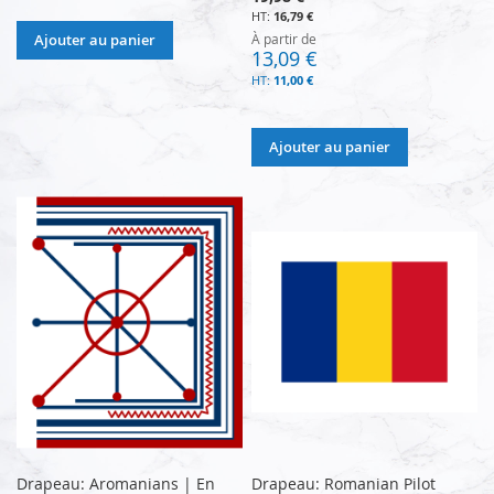
16,79 €
Ajouter au panier
À partir de
13,09 €
11,00 €
Ajouter au panier
Drapeau: Aromanians | En
Drapeau: Romanian Pilot