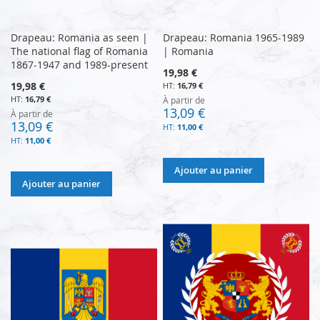
Drapeau: Romania as seen |
Drapeau: Romania 1965-1989
The national flag of Romania
| Romania
1867-1947 and 1989-present
19,98 €
19,98 €
16,79 €
16,79 €
À partir de
13,09 €
À partir de
13,09 €
11,00 €
11,00 €
Ajouter au panier
Ajouter au panier