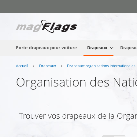
Allez
au
contenu
Porte-drapeaux pour voiture
Drapeaux
Drapeau
Accueil
Drapeaux
Drapeaux: organisations internationales
Organisation des Nat
Trouver vos drapeaux de la Organi