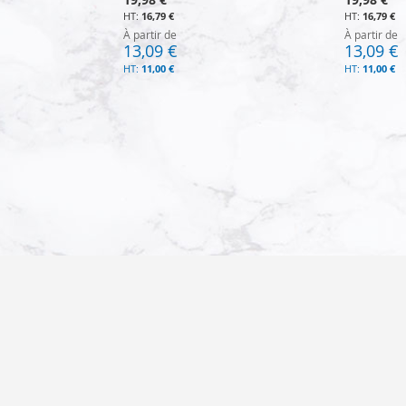
16,79 €
16,79 €
À partir de
À partir de
13,09 €
13,09 €
11,00 €
11,00 €