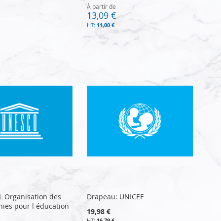
À partir de
13,09 €
11,00 €
L Organisation des
Drapeau: UNICEF
nies pour l éducation
19,98 €
16,79 €