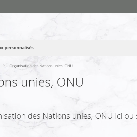
x personnalisés
Organisation des Nations unies, ONU
ions unies, ONU
sation des Nations unies, ONU ici ou sur