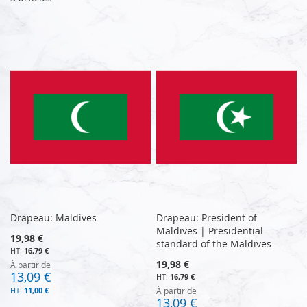
Drapeau: Maldives
Drapeau: President of
Maldives | Presidential
19,98 €
standard of the Maldives
16,79 €
19,98 €
À partir de
13,09 €
16,79 €
11,00 €
À partir de
13,09 €