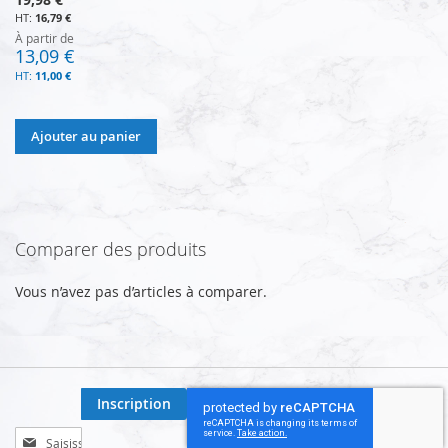
16,79 €
À partir de
13,09 €
11,00 €
Ajouter au panier
Comparer des produits
Vous n’avez pas d’articles à comparer.
Inscription
Inscription