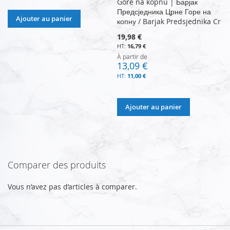
Gore na kopnu | Барјак
Предсједника Црне Горе на
Ajouter au panier
копну / Barjak Predsjednika Cr
19,98 €
16,79 €
À partir de
13,09 €
11,00 €
Ajouter au panier
Comparer des produits
Vous n’avez pas d’articles à comparer.