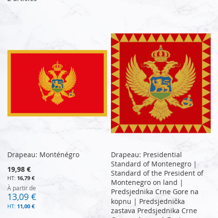
Drapeau: Monténégro
Drapeau: Presidential
Standard of Montenegro |
19,98 €
Standard of the President of
16,79 €
Montenegro on land |
À partir de
Predsjednika Crne Gore na
13,09 €
kopnu | Predsjednička
11,00 €
zastava Predsjednika Crne