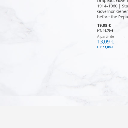
Drapeau: Govern
1914–1960 | Sta
Governor-Genera
before the Repu
19,98 €
16,79 €
À partir de
13,09 €
11,00 €
Ajouter au panier
Ajouter au panier