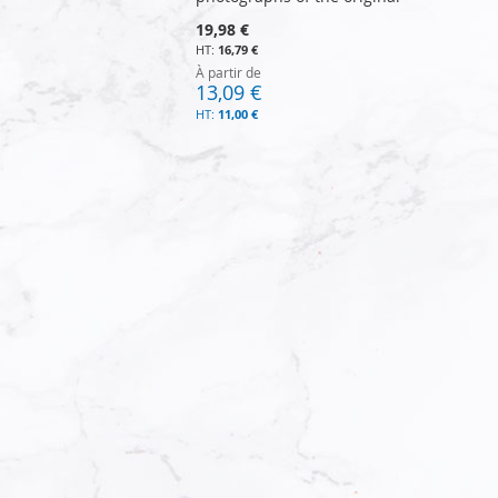
19,98 €
16,79 €
À partir de
13,09 €
11,00 €