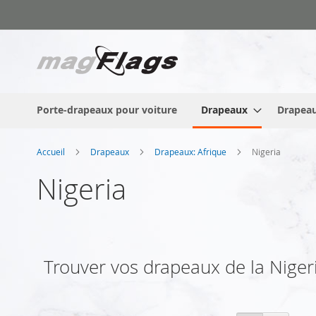
Allez
au
contenu
Porte-drapeaux pour voiture
Drapeaux
Drapeau
Accueil
Drapeaux
Drapeaux: Afrique
Nigeria
Nigeria
Trouver vos drapeaux de la Nigeria 