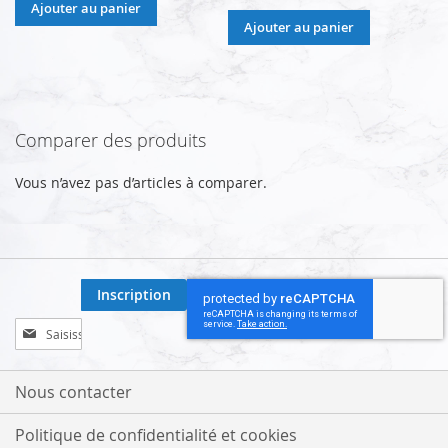
Ajouter au panier
Ajouter au panier
Comparer des produits
Vous n’avez pas d’articles à comparer.
Inscription
Inscription
à
notre
lettre
Nous contacter
d’information
:
Politique de confidentialité et cookies