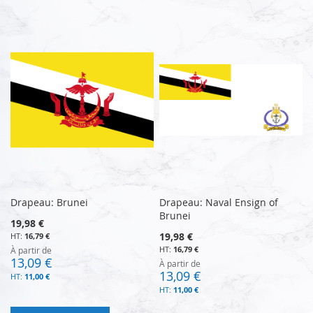
Drapeau: Brunei
Drapeau: Naval Ensign of
Brunei
19,98 €
19,98 €
16,79 €
16,79 €
À partir de
13,09 €
À partir de
13,09 €
11,00 €
11,00 €