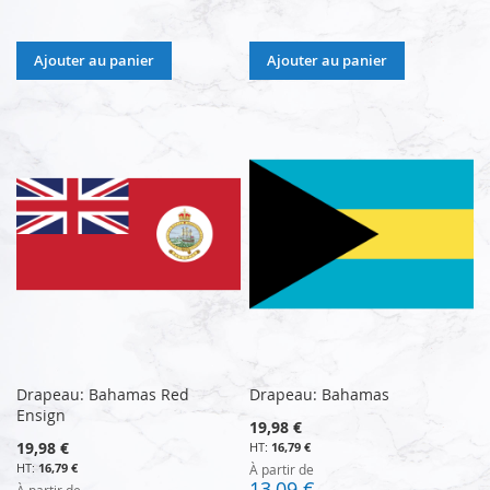
Ajouter au panier
Ajouter au panier
Drapeau: Bahamas Red
Drapeau: Bahamas
Ensign
19,98 €
19,98 €
16,79 €
16,79 €
À partir de
13,09 €
À partir de