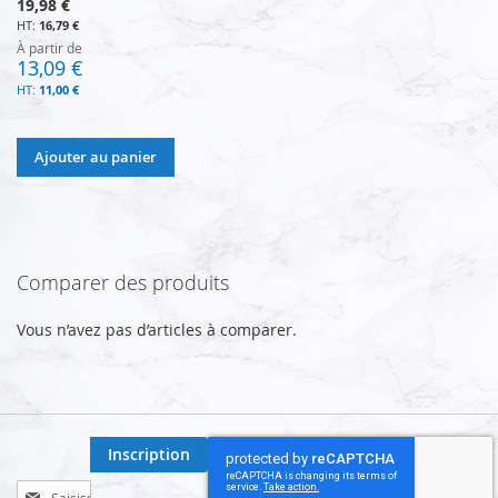
19,98 €
16,79 €
À partir de
13,09 €
11,00 €
Ajouter au panier
Comparer des produits
Vous n’avez pas d’articles à comparer.
Inscription
Inscription