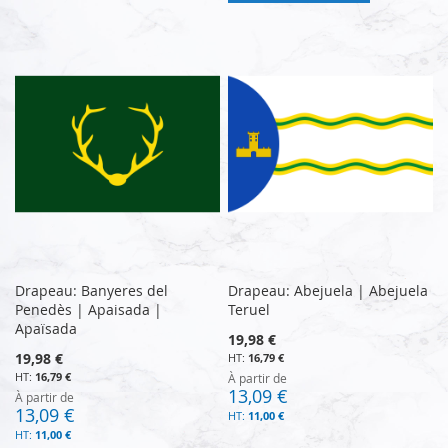
Drapeau: Banyeres del
Drapeau: Abejuela | Abejuela
Penedès | Apaisada |
Teruel
Apaïsada
19,98 €
19,98 €
16,79 €
16,79 €
À partir de
13,09 €
À partir de
13,09 €
11,00 €
11,00 €