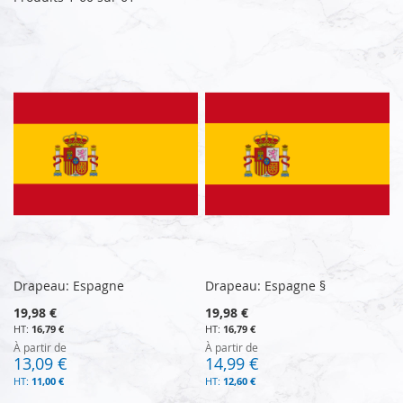
Drapeau: Espagne
Drapeau: Espagne §
19,98 €
19,98 €
16,79 €
16,79 €
À partir de
À partir de
13,09 €
14,99 €
11,00 €
12,60 €