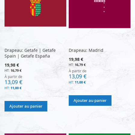
Drapeau: Getafe | Getafe
Drapeau: Madrid
Spain | Getafe España
19,98 €
19,98 €
16,79 €
16,79 €
À partir de
13,09 €
À partir de
13,09 €
11,00 €
11,00 €
Ajouter au panier
Ajouter au panier