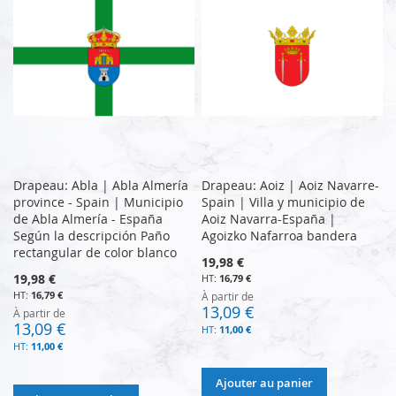
Drapeau: Abla | Abla Almería
Drapeau: Aoiz | Aoiz Navarre-
province - Spain | Municipio
Spain | Villa y municipio de
de Abla Almería - España
Aoiz Navarra-España |
Según la descripción Paño
Agoizko Nafarroa bandera
rectangular de color blanco
19,98 €
19,98 €
16,79 €
16,79 €
À partir de
13,09 €
À partir de
13,09 €
11,00 €
11,00 €
Ajouter au panier