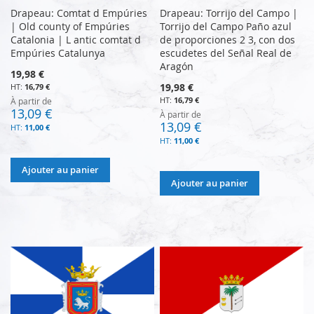
Drapeau: Comtat d Empúries
Drapeau: Torrijo del Campo |
| Old county of Empúries
Torrijo del Campo Paño azul
Catalonia | L antic comtat d
de proporciones 2 3, con dos
Empúries Catalunya
escudetes del Señal Real de
Aragón
19,98 €
19,98 €
16,79 €
16,79 €
À partir de
13,09 €
À partir de
13,09 €
11,00 €
11,00 €
Ajouter au panier
Ajouter au panier