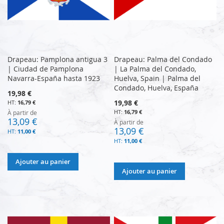
Drapeau: Pamplona antigua 3
Drapeau: Palma del Condado
| Ciudad de Pamplona
| La Palma del Condado,
Navarra-España hasta 1923
Huelva, Spain | Palma del
Condado, Huelva, España
19,98 €
19,98 €
16,79 €
16,79 €
À partir de
13,09 €
À partir de
13,09 €
11,00 €
11,00 €
Ajouter au panier
Ajouter au panier