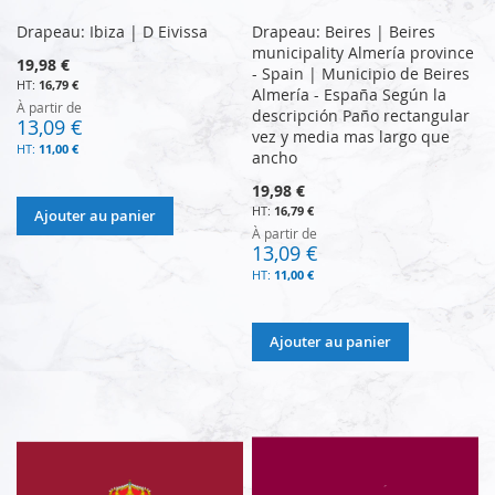
Drapeau: Ibiza | D Eivissa
Drapeau: Beires | Beires
municipality Almería province
19,98 €
- Spain | Municipio de Beires
16,79 €
Almería - España Según la
À partir de
descripción Paño rectangular
13,09 €
vez y media mas largo que
11,00 €
ancho
19,98 €
16,79 €
Ajouter au panier
À partir de
13,09 €
11,00 €
Ajouter au panier