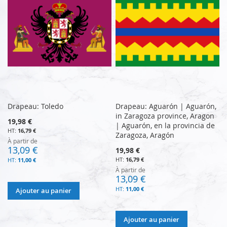
Drapeau: Toledo
Drapeau: Aguarón | Aguarón,
in Zaragoza province, Aragon
19,98 €
| Aguarón, en la provincia de
16,79 €
Zaragoza, Aragón
À partir de
13,09 €
19,98 €
16,79 €
11,00 €
À partir de
13,09 €
11,00 €
Ajouter au panier
Ajouter au panier