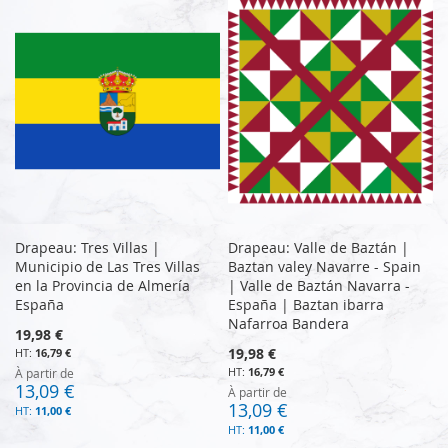
Drapeau: Tres Villas |
Drapeau: Valle de Baztán |
Municipio de Las Tres Villas
Baztan valey Navarre - Spain
en la Provincia de Almería
| Valle de Baztán Navarra -
España
España | Baztan ibarra
Nafarroa Bandera
19,98 €
19,98 €
16,79 €
16,79 €
À partir de
13,09 €
À partir de
13,09 €
11,00 €
11,00 €