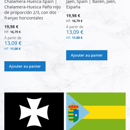
Chalamera-Huesca-Spain |
Jaen, Spain | Bailén, Jaén,
Chalamera-Huesca Paño rojo
España
de proporción 2/3, con dos
19,98 €
franjas horizontales
16,79 €
19,98 €
À partir de
13,09 €
16,79 €
À partir de
11,00 €
13,09 €
11,00 €
Ajouter au panier
Ajouter au panier