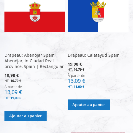
Drapeau: Abenójar Spain |
Drapeau: Calatayud Spain
Abenójar, in Ciudad Real
19,98 €
province, Spain | Rectangular
16,79 €
19,98 €
À partir de
13,09 €
16,79 €
À partir de
11,00 €
13,09 €
11,00 €
Ajouter au panier
Ajouter au panier