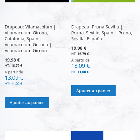
Drapeau: Vilamacolum |
Drapeau: Pruna Sevilla |
Vilamacolum Girona,
Pruna, Seville, Spain | Pruna,
Catalonia, Spain |
Sevilla, España
Vilamacolum Gerona |
19,98 €
Vilamacolum Girona
16,79 €
19,98 €
À partir de
13,09 €
16,79 €
À partir de
11,00 €
13,09 €
11,00 €
Ajouter au panier
Ajouter au panier