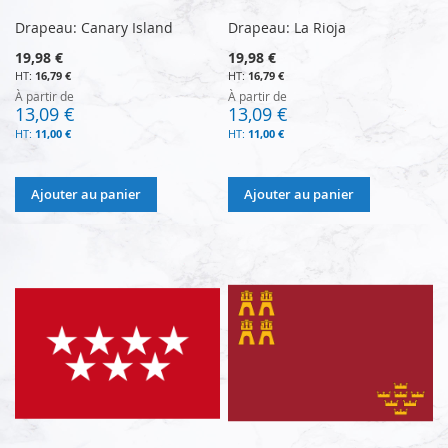
Drapeau: Canary Island
Drapeau: La Rioja
19,98 €
19,98 €
16,79 €
16,79 €
À partir de
À partir de
13,09 €
13,09 €
11,00 €
11,00 €
Ajouter au panier
Ajouter au panier