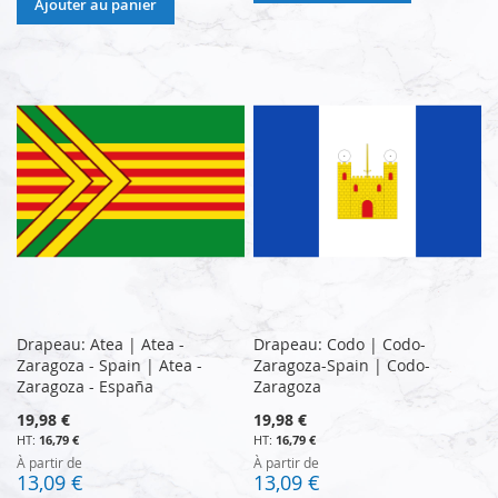
Ajouter au panier
Drapeau: Atea | Atea -
Drapeau: Codo | Codo-
Zaragoza - Spain | Atea -
Zaragoza-Spain | Codo-
Zaragoza - España
Zaragoza
19,98 €
19,98 €
16,79 €
16,79 €
À partir de
À partir de
13,09 €
13,09 €