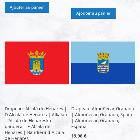
Ajouter au panier
Ajouter au panier
Drapeau: Alcalá de Henares |
Drapeau: Almuñécar Granada
D Alcalá de Henares | Alkalao
| Almuñécar, Granada, Spain
| Alcalá de Henaresko
| Almuñécar, Granada,
bandera | E Alcalá de
España
Henares | Bandièra d Alcalá
19,98 €
de Henares