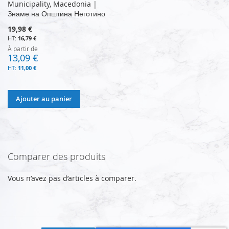
Municipality, Macedonia |
Знаме на Општина Неготино
19,98 €
16,79 €
À partir de
13,09 €
11,00 €
Ajouter au panier
Comparer des produits
Vous n’avez pas d’articles à comparer.