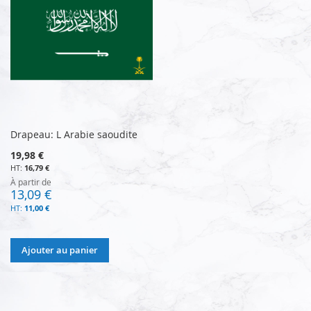
Drapeau: L Arabie saoudite
19,98 €
16,79 €
À partir de
13,09 €
11,00 €
Ajouter au panier