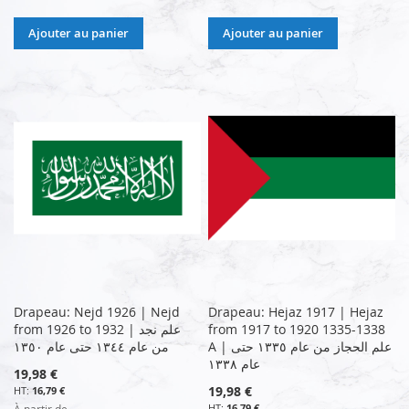
Ajouter au panier
Ajouter au panier
Drapeau: Nejd 1926 | Nejd
Drapeau: Hejaz 1917 | Hejaz
from 1926 to 1932 | علم نجد
from 1917 to 1920 1335-1338
A | علم الحجاز من عام ١٣٣٥ حتى
من عام ١٣٤٤ حتى عام ١٣٥٠
عام ١٣٣٨
19,98 €
19,98 €
16,79 €
16,79 €
À partir de