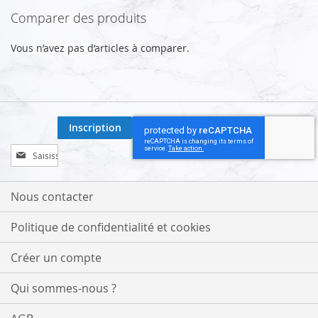
Comparer des produits
Vous n’avez pas d’articles à comparer.
Inscription
Inscription
à
notre
lettre
Nous contacter
d’information
:
Politique de confidentialité et cookies
Créer un compte
Qui sommes-nous ?