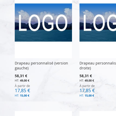
Drapeau personnalisé (version
Drapeau personnalis
gauche)
droite)
58,31 €
58,31 €
49,00 €
49,00 €
À partir de
À partir de
17,85 €
17,85 €
15,00 €
15,00 €
Ajouter au panier
Ajouter au panier
Ajouter au panier
Ajouter au panier