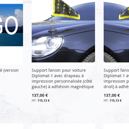
é (version
Support fanion pour voiture
Support fani
Diplomat-1 avec drapeau à
Diplomat-1 a
impression personnalisée (côté
impression p
gauche) à adhésion magnétique
droit) à adh
137,00 €
137,00 €
115,13 €
115,13 €