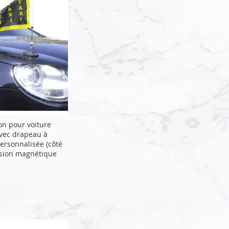
on pour voiture
vec drapeau à
ersonnalisée (côté
ésion magnétique