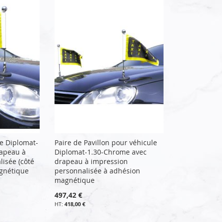
le Diplomat-
Paire de Pavillon pour véhicule
rapeau à
Diplomat-1.30-Chrome avec
isée (côté
drapeau à impression
agnétique
personnalisée à adhésion
magnétique
497,42 €
418,00 €