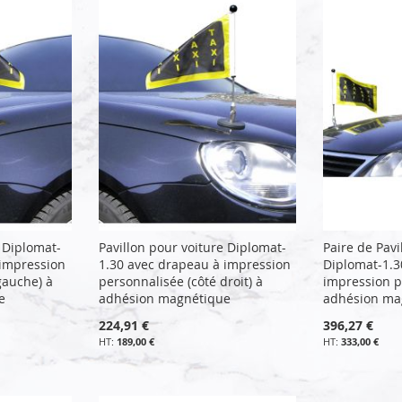
e Diplomat-
Pavillon pour voiture Diplomat-
Paire de Pavi
 impression
1.30 avec drapeau à impression
Diplomat-1.3
gauche) à
personnalisée (côté droit) à
impression p
e
adhésion magnétique
adhésion ma
224,91 €
396,27 €
189,00 €
333,00 €