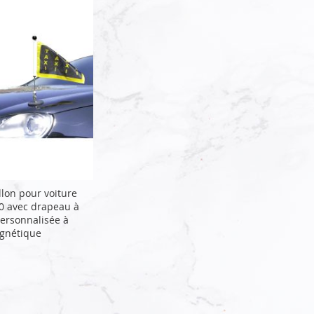
llon pour voiture
0 avec drapeau à
ersonnalisée à
gnétique