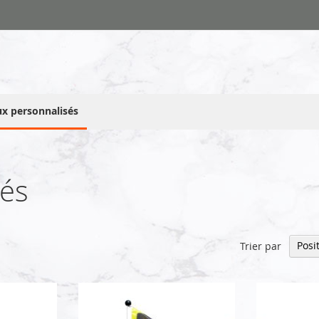
x personnalisés
sés
Trier par