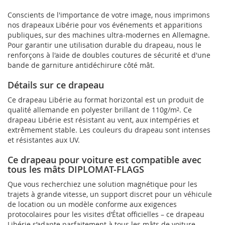
Conscients de l'importance de votre image, nous imprimons
nos drapeaux Libérie pour vos événements et apparitions
publiques, sur des machines ultra-modernes en Allemagne.
Pour garantir une utilisation durable du drapeau, nous le
renforçons à l'aide de doubles coutures de sécurité et d'une
bande de garniture antidéchirure côté mât.
Détails sur ce drapeau
Ce drapeau Libérie au format horizontal est un produit de
qualité allemande en polyester brillant de 110g/m². Ce
drapeau Libérie est résistant au vent, aux intempéries et
extrêmement stable. Les couleurs du drapeau sont intenses
et résistantes aux UV.
Ce drapeau pour voiture est compatible avec
tous les mâts DIPLOMAT-FLAGS
Que vous recherchiez une solution magnétique pour les
trajets à grande vitesse, un support discret pour un véhicule
de location ou un modèle conforme aux exigences
protocolaires pour les visites d’État officielles – ce drapeau
Libérie s’adapte parfaitement à tous les mâts de voiture