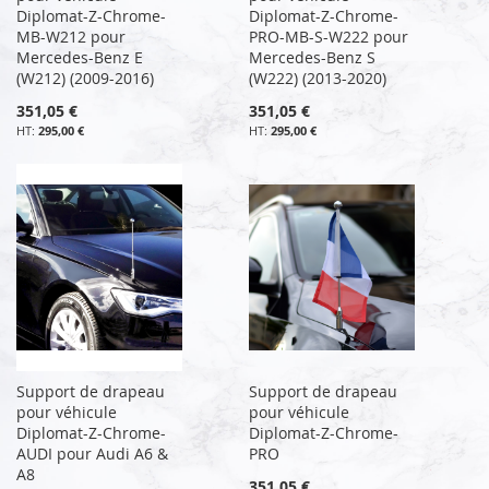
Diplomat-Z-Chrome-
Diplomat-Z-Chrome-
MB-W212 pour
PRO-MB-S-W222 pour
Mercedes-Benz E
Mercedes-Benz S
(W212) (2009-2016)
(W222) (2013-2020)
351,05 €
351,05 €
295,00 €
295,00 €
Support de drapeau
Support de drapeau
pour véhicule
pour véhicule
Diplomat-Z-Chrome-
Diplomat-Z-Chrome-
AUDI pour Audi A6 &
PRO
A8
351,05 €