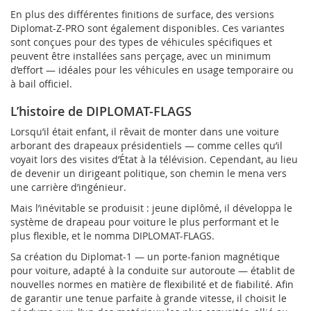
En plus des différentes finitions de surface, des versions
Diplomat-Z-PRO sont également disponibles. Ces variantes
sont conçues pour des types de véhicules spécifiques et
peuvent être installées sans perçage, avec un minimum
d’effort — idéales pour les véhicules en usage temporaire ou
à bail officiel.
L’histoire de DIPLOMAT-FLAGS
Lorsqu’il était enfant, il rêvait de monter dans une voiture
arborant des drapeaux présidentiels — comme celles qu’il
voyait lors des visites d’État à la télévision. Cependant, au lieu
de devenir un dirigeant politique, son chemin le mena vers
une carrière d’ingénieur.
Mais l’inévitable se produisit : jeune diplômé, il développa le
système de drapeau pour voiture le plus performant et le
plus flexible, et le nomma DIPLOMAT-FLAGS.
Sa création du Diplomat-1 — un porte-fanion magnétique
pour voiture, adapté à la conduite sur autoroute — établit de
nouvelles normes en matière de flexibilité et de fiabilité. Afin
de garantir une tenue parfaite à grande vitesse, il choisit le