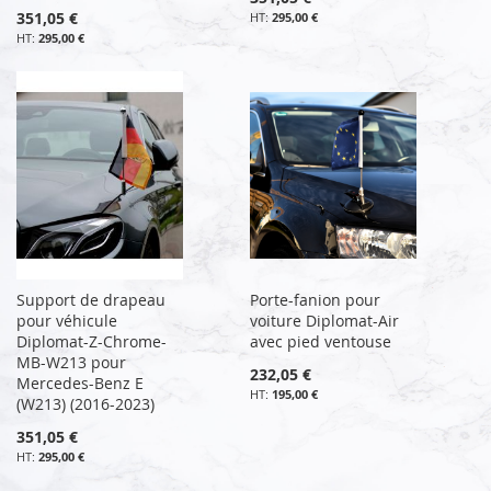
351,05 €
295,00 €
295,00 €
Support de drapeau
Porte-fanion pour
pour véhicule
voiture Diplomat-Air
Diplomat-Z-Chrome-
avec pied ventouse
MB-W213 pour
232,05 €
Mercedes-Benz E
195,00 €
(W213) (2016-2023)
351,05 €
295,00 €