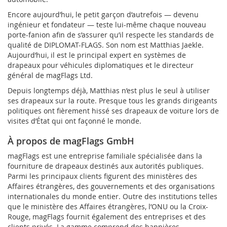
Encore aujourd’hui, le petit garçon d’autrefois — devenu
ingénieur et fondateur — teste lui-même chaque nouveau
porte-fanion afin de s’assurer qu’il respecte les standards de
qualité de DIPLOMAT-FLAGS. Son nom est Matthias Jaekle.
Aujourd’hui, il est le principal expert en systèmes de
drapeaux pour véhicules diplomatiques et le directeur
général de magFlags Ltd.
Depuis longtemps déjà, Matthias n’est plus le seul à utiliser
ses drapeaux sur la route. Presque tous les grands dirigeants
politiques ont fièrement hissé ses drapeaux de voiture lors de
visites d’État qui ont façonné le monde.
À propos de magFlags GmbH
magFlags est une entreprise familiale spécialisée dans la
fourniture de drapeaux destinés aux autorités publiques.
Parmi les principaux clients figurent des ministères des
Affaires étrangères, des gouvernements et des organisations
internationales du monde entier. Outre des institutions telles
que le ministère des Affaires étrangères, l’ONU ou la Croix-
Rouge, magFlags fournit également des entreprises et des
clients privés. La gamme comprend des bannières