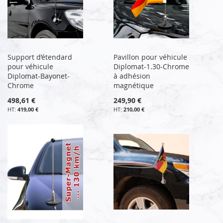
Support d’étendard
Pavillon pour véhicule
pour véhicule
Diplomat-1.30-Chrome
Diplomat-Bayonet-
à adhésion
Chrome
magnétique
498,61 €
249,90 €
419,00 €
210,00 €