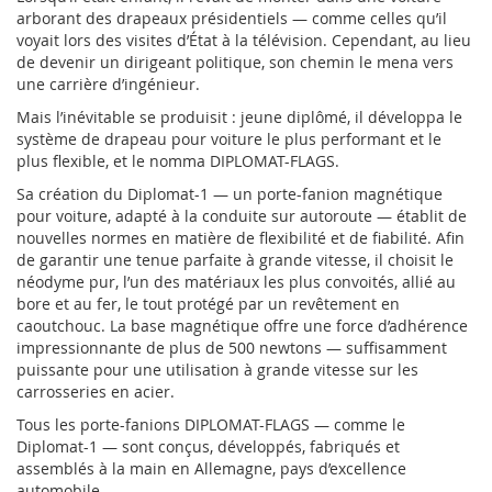
arborant des drapeaux présidentiels — comme celles qu’il
voyait lors des visites d’État à la télévision. Cependant, au lieu
de devenir un dirigeant politique, son chemin le mena vers
une carrière d’ingénieur.
Mais l’inévitable se produisit : jeune diplômé, il développa le
système de drapeau pour voiture le plus performant et le
plus flexible, et le nomma DIPLOMAT-FLAGS.
Sa création du Diplomat-1 — un porte-fanion magnétique
pour voiture, adapté à la conduite sur autoroute — établit de
nouvelles normes en matière de flexibilité et de fiabilité. Afin
de garantir une tenue parfaite à grande vitesse, il choisit le
néodyme pur, l’un des matériaux les plus convoités, allié au
bore et au fer, le tout protégé par un revêtement en
caoutchouc. La base magnétique offre une force d’adhérence
impressionnante de plus de 500 newtons — suffisamment
puissante pour une utilisation à grande vitesse sur les
carrosseries en acier.
Tous les porte-fanions DIPLOMAT-FLAGS — comme le
Diplomat-1 — sont conçus, développés, fabriqués et
assemblés à la main en Allemagne, pays d’excellence
automobile.