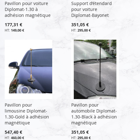
Pavillon pour voiture
Support d’étendard
Diplomat-1.30 à
pour voiture
adhésion magnétique
Diplomat-Bayonet
177,31 €
351,05 €
149,00 €
295,00 €
Pavillon pour
Pavillon pour
limousine Diplomat-
automobile Diplomat-
1.30-Gold à adhésion
1.30-Black à adhésion
magnétique
magnétique
547,40 €
351,05 €
460,00 €
295,00 €