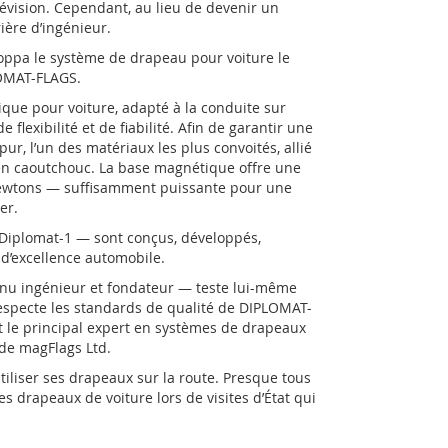
télévision. Cependant, au lieu de devenir un
ière d’ingénieur.
eloppa le système de drapeau pour voiture le
LOMAT-FLAGS.
que pour voiture, adapté à la conduite sur
lexibilité et de fiabilité. Afin de garantir une
pur, l’un des matériaux les plus convoités, allié
 en caoutchouc. La base magnétique offre une
newtons — suffisamment puissante pour une
er.
Diplomat-1 — sont conçus, développés,
d’excellence automobile.
venu ingénieur et fondateur — teste lui-même
respecte les standards de qualité de DIPLOMAT-
st le principal expert en systèmes de drapeaux
 de magFlags Ltd.
tiliser ses drapeaux sur la route. Presque tous
es drapeaux de voiture lors de visites d’État qui