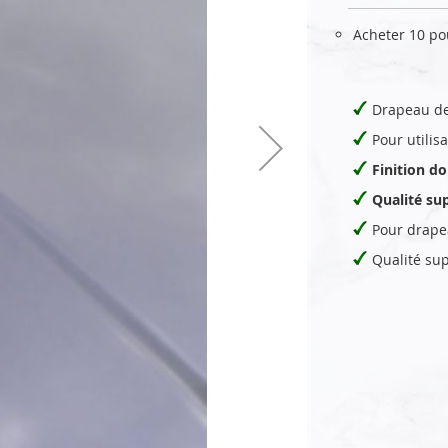
Acheter 10 p
Drapeau de 
Pour utilis
Finition d
Qualité su
Pour drape
Qualité su