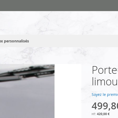
x personnalisés
Porte
limou
Soyez le premi
499,8
420,00 €