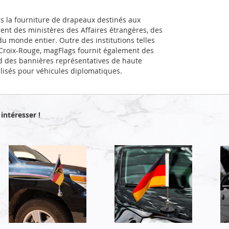
ns la fourniture de drapeaux destinés aux
rent des ministères des Affaires étrangères, des
u monde entier. Outre des institutions telles
a Croix-Rouge, magFlags fournit également des
d des bannières représentatives de haute
alisés pour véhicules diplomatiques.
intéresser !