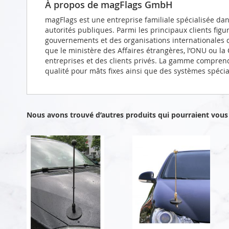
À propos de magFlags GmbH
magFlags est une entreprise familiale spécialisée da
autorités publiques. Parmi les principaux clients figu
gouvernements et des organisations internationales d
que le ministère des Affaires étrangères, l’ONU ou l
entreprises et des clients privés. La gamme compren
qualité pour mâts fixes ainsi que des systèmes spéci
Nous avons trouvé d’autres produits qui pourraient vous 