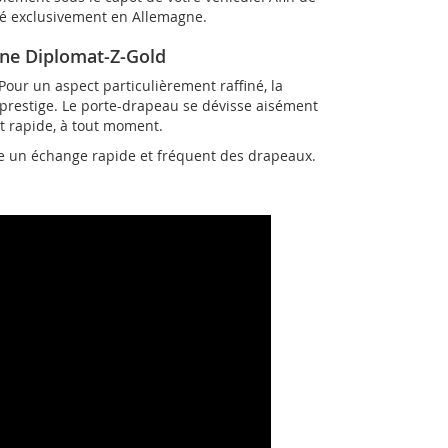
qué exclusivement en Allemagne.
ine Diplomat-Z-Gold
Pour un aspect particulièrement raffiné, la
e prestige. Le porte-drapeau se dévisse aisément
it rapide, à tout moment.
re un échange rapide et fréquent des drapeaux.