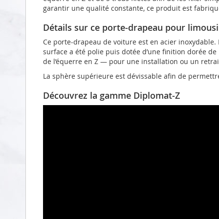
garantir une qualité constante, ce produit est fabri
Détails sur ce porte-drapeau pour limous
Ce porte-drapeau de voiture est en acier inoxydable. 
surface a été polie puis dotée d’une finition dorée d
de l’équerre en Z — pour une installation ou un retra
La sphère supérieure est dévissable afin de permett
Découvrez la gamme Diplomat-Z