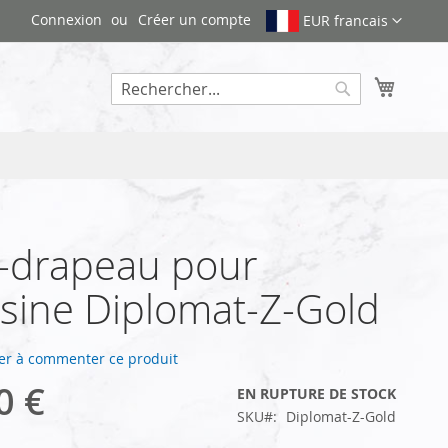
Connexion
Créer un compte
EUR francais
Mon pa
Rechercher
-drapeau pour
sine Diplomat-Z-Gold
er à commenter ce produit
0 €
EN RUPTURE DE STOCK
SKU
Diplomat-Z-Gold