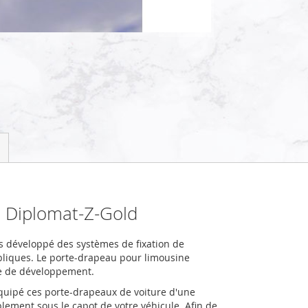
: Diplomat-Z-Gold
 développé des systèmes de fixation de
bliques. Le porte-drapeau pour limousine
he de développement.
équipé ces porte-drapeaux de voiture d'une
mplement sous le capot de votre véhicule. Afin de