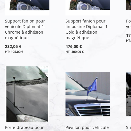
Support fanion pour
Support fanion pour
Po
véhicule Diplomat-1-
limousine Diplomat-1-
vo
Chrome à adhésion
Gold à adhésion
17
magnétique
magnétique
232,05 €
476,00 €
195,00 €
400,00 €
Porte-drapeau pour
Pavillon pour véhicule
Su