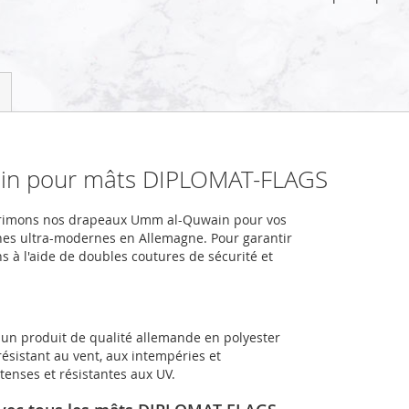
in pour mâts DIPLOMAT-FLAGS
mprimons nos drapeaux Umm al-Quwain pour vos
nes ultra-modernes en Allemagne. Pour garantir
s à l'aide de doubles coutures de sécurité et
un produit de qualité allemande en polyester
sistant au vent, aux intempéries et
enses et résistantes aux UV.