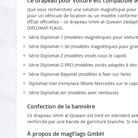
Ce drapeau pour voiture est compatible 
Que vous recherchiez une solution magnétique pour le
pour un véhicule de location ou un modèle conforme a
d’État officielles – ce drapeau Umm al-Quwain s’adapt
DIPLOMAT-FLAGS.
Série Diplomat‑1 (modèles magnétiques pour voiture
Série Diplomat‑1.30 (modèles magnétiques pour gran
Série Diplomat‑Z (modèles vissés sous le capot)
Série Diplomat‑Z‑PRO (modèles vissés adaptés à des 
Série Diplomat‑Bayonet (modèles à fixer sur l’aile)
Diplomat‑Star (remplace l’étoile Mercedes sur le capo
Série Diplomat‑Air (modèles avec ventouse)
Confection de la bannière
Ce drapeau Umm al-Quwain est livré en standard avec
renforcée par une bande de garniture blanche. Si néc
À propos de magFlags GmbH