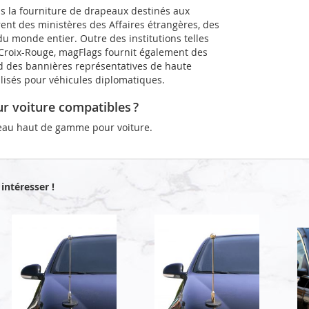
ns la fourniture de drapeaux destinés aux
rent des ministères des Affaires étrangères, des
u monde entier. Outre des institutions telles
a Croix-Rouge, magFlags fournit également des
d des bannières représentatives de haute
alisés pour véhicules diplomatiques.
r voiture compatibles ?
eau haut de gamme pour voiture.
intéresser !