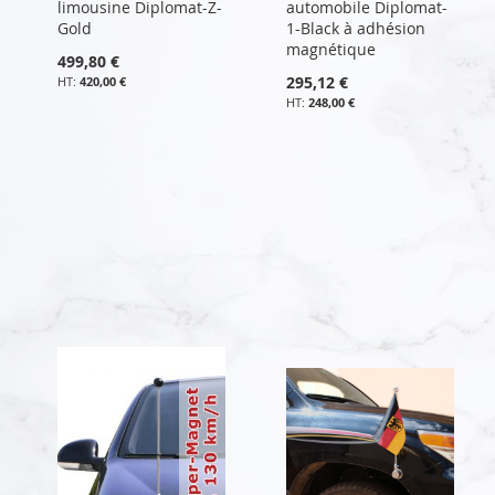
limousine Diplomat-Z-
automobile Diplomat-
Gold
1-Black à adhésion
magnétique
499,80 €
295,12 €
420,00 €
248,00 €