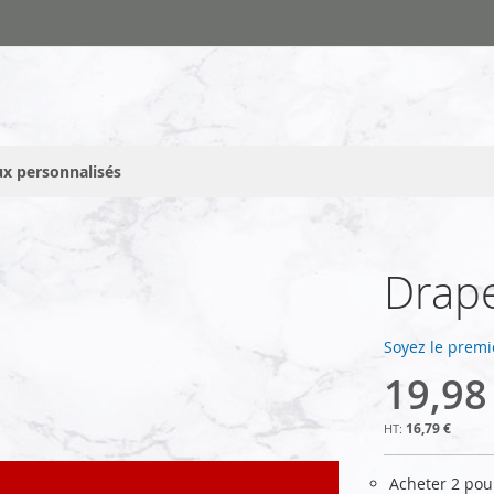
x personnalisés
Drap
Soyez le premi
19,98
16,79 €
Acheter 2 po