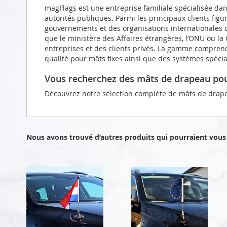
magFlags est une entreprise familiale spécialisée da
autorités publiques. Parmi les principaux clients figu
gouvernements et des organisations internationales d
que le ministère des Affaires étrangères, l’ONU ou l
entreprises et des clients privés. La gamme compren
qualité pour mâts fixes ainsi que des systèmes spéci
Vous recherchez des mâts de drapeau pou
Découvrez notre sélection complète de mâts de drap
Nous avons trouvé d’autres produits qui pourraient vous 