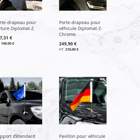
rte-drapeau pour
Porte-drapeau pour
iture Diplomat-Z
véhicule Diplomat-Z-
Chrome
7,31 €
249,90 €
149,00 €
210,00 €
pport d’étendard
Pavillon pour véhicule