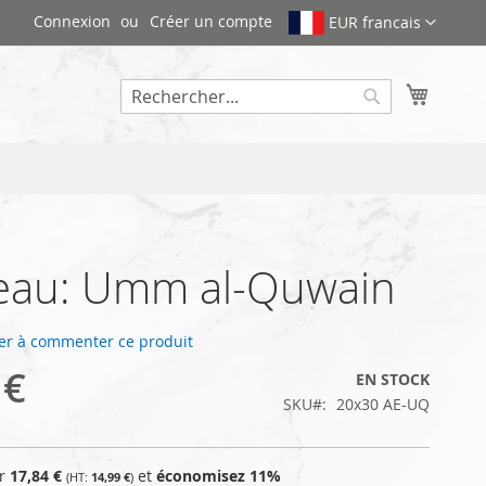
Connexion
Créer un compte
EUR francais
Mon pa
Rechercher
eau: Umm al-Quwain
er à commenter ce produit
 €
EN STOCK
SKU
20x30 AE-UQ
ur
17,84 €
et
économisez
11
%
14,99 €