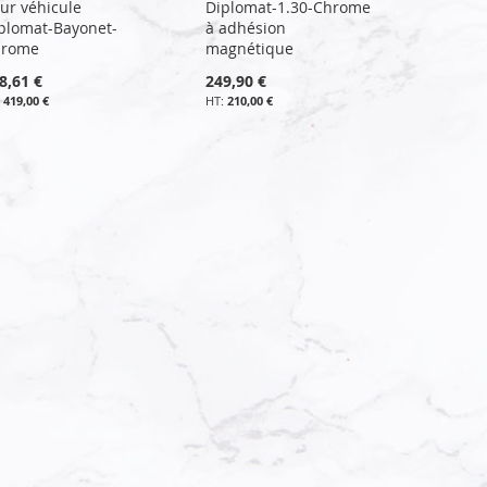
ur véhicule
Diplomat-1.30-Chrome
plomat-Bayonet-
à adhésion
hrome
magnétique
8,61 €
249,90 €
419,00 €
210,00 €