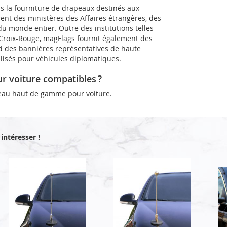
ns la fourniture de drapeaux destinés aux
rent des ministères des Affaires étrangères, des
u monde entier. Outre des institutions telles
a Croix-Rouge, magFlags fournit également des
d des bannières représentatives de haute
alisés pour véhicules diplomatiques.
r voiture compatibles ?
eau haut de gamme pour voiture.
intéresser !