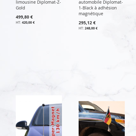
limousine Diplomat-Z-
automobile Diplomat-
Gold
1-Black à adhésion
magnétique
499,80 €
295,12 €
420,00 €
248,00 €