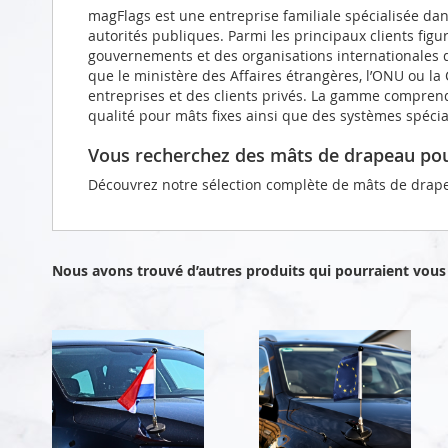
magFlags est une entreprise familiale spécialisée da
autorités publiques. Parmi les principaux clients figu
gouvernements et des organisations internationales d
que le ministère des Affaires étrangères, l’ONU ou l
entreprises et des clients privés. La gamme compren
qualité pour mâts fixes ainsi que des systèmes spéci
Vous recherchez des mâts de drapeau pou
Découvrez notre sélection complète de mâts de drap
Nous avons trouvé d’autres produits qui pourraient vous 