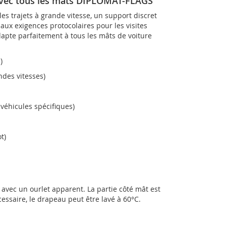
avec tous les mâts DIPLOMAT-FLAGS
s trajets à grande vitesse, un support discret
ux exigences protocolaires pour les visites
adapte parfaitement à tous les mâts de voiture
)
des vitesses)
véhicules spécifiques)
t)
avec un ourlet apparent. La partie côté mât est
essaire, le drapeau peut être lavé à 60°C.