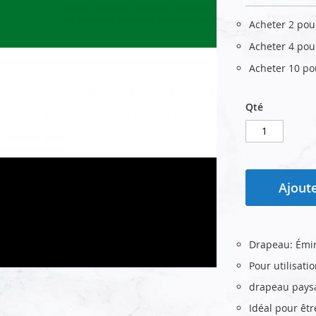
Acheter 2 po
Acheter 4 po
Acheter 10 p
Qté
Ajoute
Drapeau: Émir
Pour utilisati
drapeau pays
Idéal pour êt