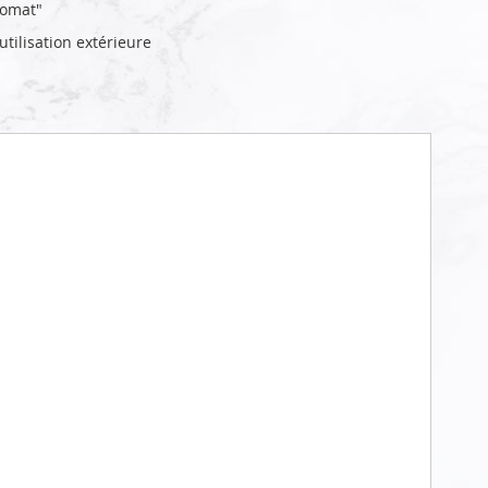
lomat"
tilisation extérieure