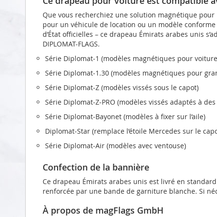
Ce drapeau pour voiture est compatible 
Que vous recherchiez une solution magnétique pour le
pour un véhicule de location ou un modèle conforme a
d’État officielles – ce drapeau Émirats arabes unis s’
DIPLOMAT-FLAGS.
Série Diplomat‑1 (modèles magnétiques pour voiture
Série Diplomat‑1.30 (modèles magnétiques pour gran
Série Diplomat‑Z (modèles vissés sous le capot)
Série Diplomat‑Z‑PRO (modèles vissés adaptés à des 
Série Diplomat‑Bayonet (modèles à fixer sur l’aile)
Diplomat‑Star (remplace l’étoile Mercedes sur le capo
Série Diplomat‑Air (modèles avec ventouse)
Confection de la bannière
Ce drapeau Émirats arabes unis est livré en standard 
renforcée par une bande de garniture blanche. Si néc
À propos de magFlags GmbH