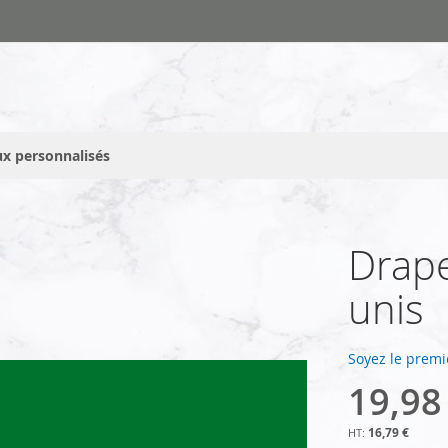
x personnalisés
Drape
unis
Soyez le premi
19,98
16,79 €