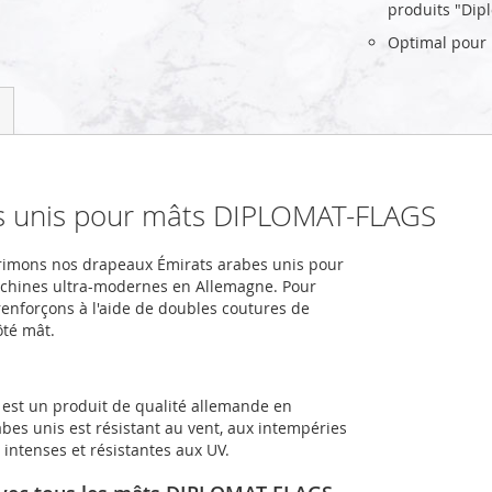
produits "Dip
Optimal pour u
es unis pour mâts DIPLOMAT-FLAGS
primons nos drapeaux Émirats arabes unis pour
achines ultra-modernes en Allemagne. Pour
renforçons à l'aide de doubles coutures de
ôté mât.
 est un produit de qualité allemande en
bes unis est résistant au vent, aux intempéries
intenses et résistantes aux UV.