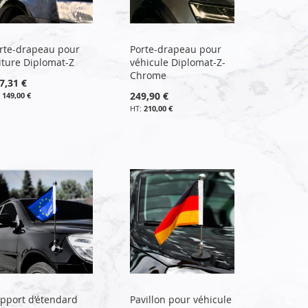
rte-drapeau pour
Porte-drapeau pour
iture Diplomat-Z
véhicule Diplomat-Z-
Chrome
7,31 €
249,90 €
149,00 €
210,00 €
pport d’étendard
Pavillon pour véhicule