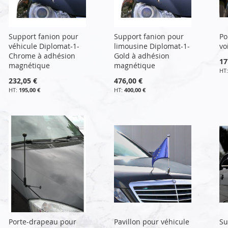
Support fanion pour
Support fanion pour
Po
véhicule Diplomat-1-
limousine Diplomat-1-
vo
Chrome à adhésion
Gold à adhésion
17
magnétique
magnétique
232,05 €
476,00 €
195,00 €
400,00 €
Porte-drapeau pour
Pavillon pour véhicule
Su