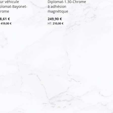
ur véhicule
Diplomat-1.30-Chrome
plomat-Bayonet-
à adhésion
hrome
magnétique
8,61 €
249,90 €
419,00 €
210,00 €