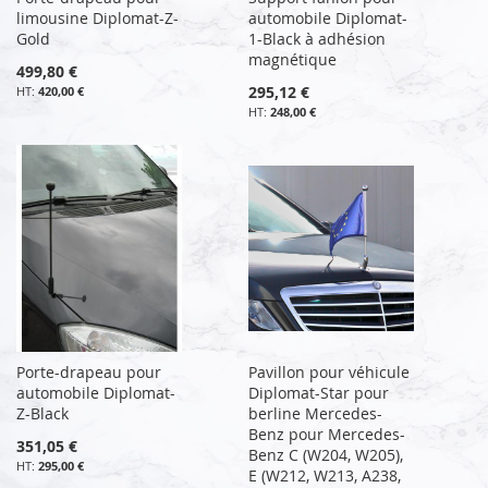
limousine Diplomat-Z-
automobile Diplomat-
Gold
1-Black à adhésion
magnétique
499,80 €
295,12 €
420,00 €
248,00 €
Porte-drapeau pour
Pavillon pour véhicule
automobile Diplomat-
Diplomat-Star pour
Z-Black
berline Mercedes-
Benz pour Mercedes-
351,05 €
Benz C (W204, W205),
295,00 €
E (W212, W213, A238,