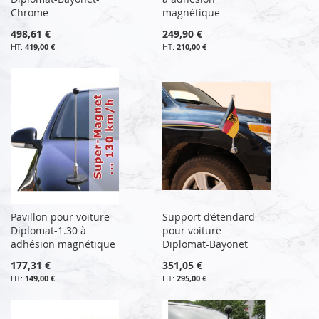
Chrome
magnétique
498,61 €
249,90 €
419,00 €
210,00 €
Pavillon pour voiture
Support d’étendard
Diplomat-1.30 à
pour voiture
adhésion magnétique
Diplomat-Bayonet
177,31 €
351,05 €
149,00 €
295,00 €