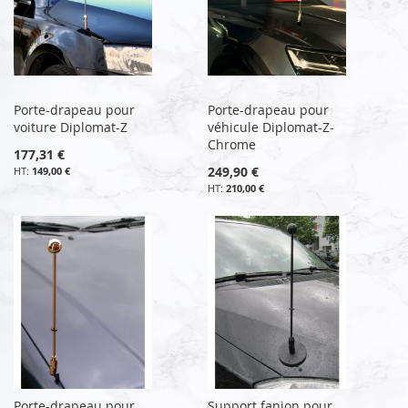
Porte-drapeau pour
Porte-drapeau pour
voiture Diplomat-Z
véhicule Diplomat-Z-
Chrome
177,31 €
249,90 €
149,00 €
210,00 €
Porte-drapeau pour
Support fanion pour